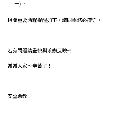
一)。
相關重要時程提醒如下，請同學務必遵守。
若有問題請盡快與系辦反映~!
謝謝大家～辛苦了！
安盈助教