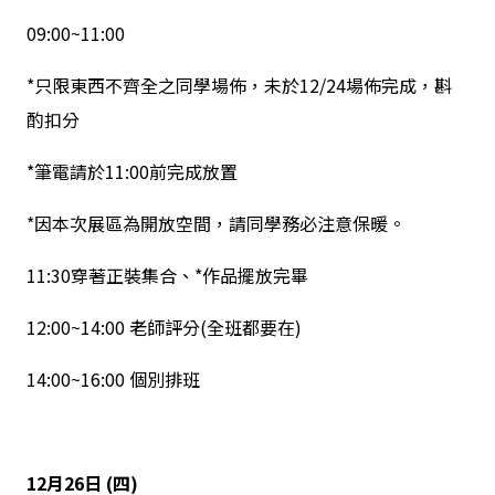
09:00~11:00
*只限東西不齊全之同學場佈，未於12/24場佈完成，斟
酌扣分
*筆電請於11:00前完成放置
*因本次展區為開放空間，請同學務必注意保暖。
11:30穿著正裝集合、*作品擺放完畢
12:00~14:00 老師評分(全班都要在)
14:00~16:00 個別排班
12
月
26
日
(
四
)