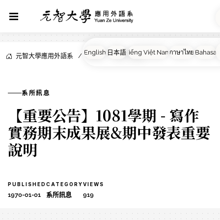
元智大學應用外語系
NEWS
系所訊息
系所訊息
【重要公告】1081學期 - 寫作
實務期末成果展&期中發表重要
說明
PUBLISHED
CATEGORY
VIEWS
1970-01-01
系所訊息
919