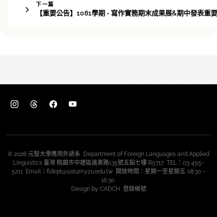
下一篇
【重要公告】1081學期 - 寫作實務期末成果展&期中發表重
© 2026 元智大學應用外語系 Department of Foreign Languages and Applied
Linguistics 臺灣 桃園市中壢區遠東路135號五館七樓 R5717 TEL：03-455-
5211 Email：fldept@saturn.yzu.edu.tw 開放時間：星期一至星期五 08:30 ~
16:30
Design by
CADCH
登錄帳號