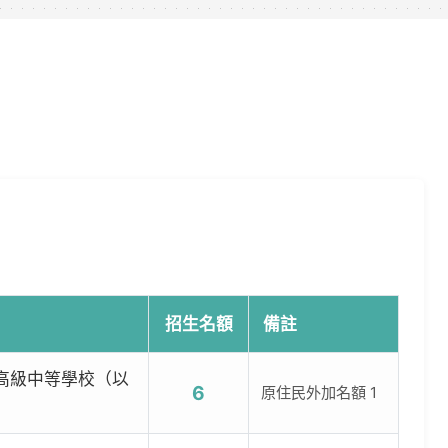
招生名額
備註
高級中等學校（以
6
原住民外加名額 1