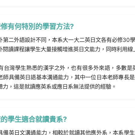
修有何特別的學習方法?
外第二外語設計不同，本系大一大二英日文各有必修30
外閱讀課程讓學生大量接觸增進英日文能力，同時利用線
有台灣學生熟悉的漢字之外，也有很多外來語，多數是
老師具備英日語基本溝通能力，其中一位日本老師專長是
聽力，這是就讀應英系或應日系無法提供的經驗。
的學生適合就讀貴系?
具備英日文溝通能力，相較於就讀其他應外系，本系學生