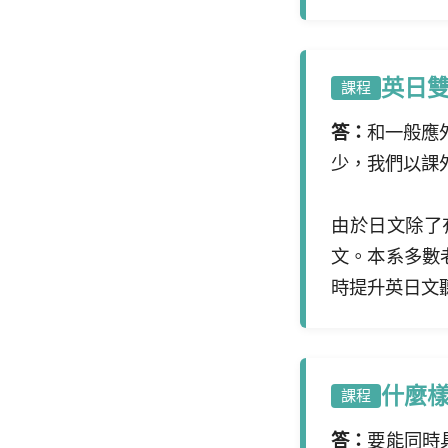
英日雙
課程
答：
和一般應
少，我們以課
由於日文除了
文。本系多數
時提升英日文
什麼樣
課程
答：
要能同時