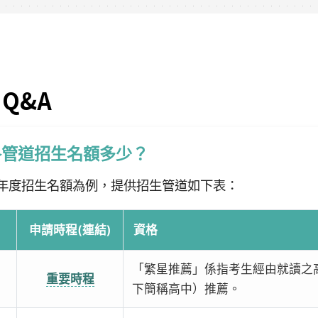
Q&A
各管道招生名額多少？
 學年度招生名額為例，提供招生管道如下表：
申請時程(連結)
資格
「繁星推薦」係指考生經由就讀之
重要時程
下簡稱高中）推薦。