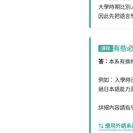
大學時期比別
因此先把語言
有些
課程
答：
本系有換
例如：入學時
過日本語能力
詳細內容請指
⇅ 應用外語