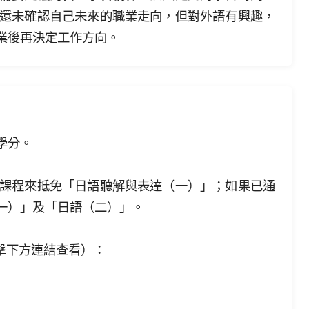
還未確認自己未來的職業走向，但對外語有興趣，
業後再決定工作方向。
學分。
文課程來抵免「日語聽解與表達（一）」；如果已通
（一）」及「日語（二）」。
擊下方連結查看）：