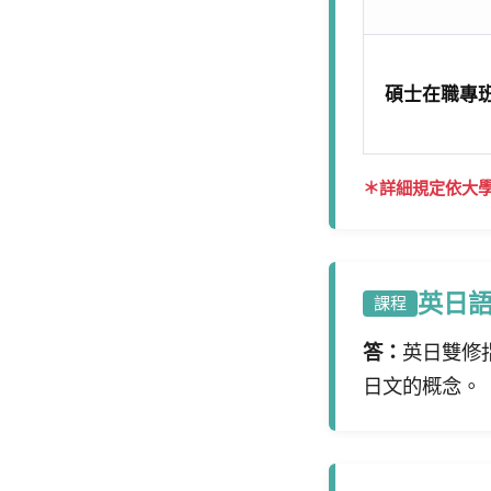
碩士在職專
＊詳細規定依大
英日
課程
答：
英日雙修
日文的概念。