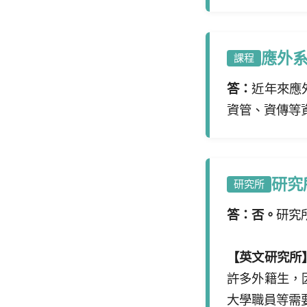
應外
課程
答：
近年來應
資管、資傳等
研究
研究所
答：否。
研究
【英文研究所
許多外籍生，
大學職員等需