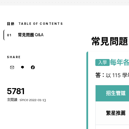
TABLE OF CONTENTS
常見問題 Q&A
常見問題 
SHARE
每年
入學
答：
以 115
5781
招生管道
次閱讀 · since 2022-01-13
繁星推薦