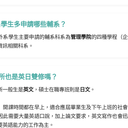
系學生多申請哪些輔系？
外系學生主要申請的輔系科系為
管理學院
的四種學程（企
資訊相關科系。
所也是英日雙修嗎？
所一般生是
英文
，碩士在職專班則是
日文
。
】
開課時間都在早上，適合應屆畢業生及下午上班的社會
因此需要大量英語口說，加上論文要求，英文寫作也會迅
要英語能力的工作為主。