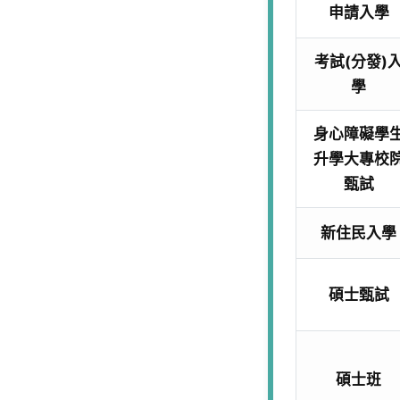
申請入學
考試(分發)
學
身心障礙學
升學大專校
甄試
新住民入學
碩士甄試
碩士班