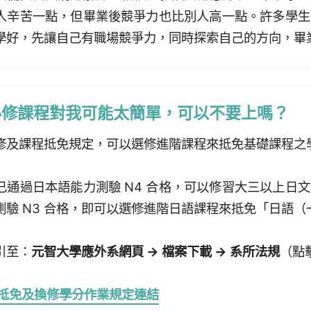
人辛苦一點，但畢業後競爭力也比別人高一點。許多學生
學好，先讓自己有職場競爭力，同時探索自己的方向，畢
必修課程對我可能太簡單，可以不要上嗎？
修及課程抵免規定，可以選修進階課程來抵免基礎課程之
已通過日本語能力測驗 N4 合格，可以修習大三以上日
測驗 N3 合格，即可以選修進階日語課程來抵免「日語
引至：
元智大學應外系網頁 → 檔案下載 → 系所法規
（點
系抵免及換修學分作業規定連結