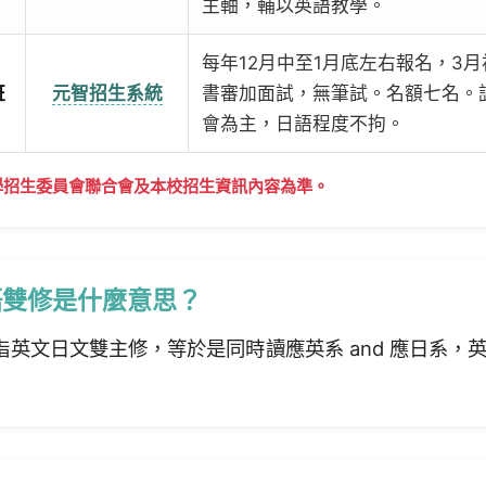
主軸，輔以英語教學。
每年12月中至1月底左右報名，3
班
元智招生系統
書審加面試，無筆試。名額七名。
會為主，日語程度不拘。
學招生委員會聯合會及本校招生資訊內容為準。
語雙修是什麼意思？
指英文日文雙主修，等於是同時讀應英系 and 應日系