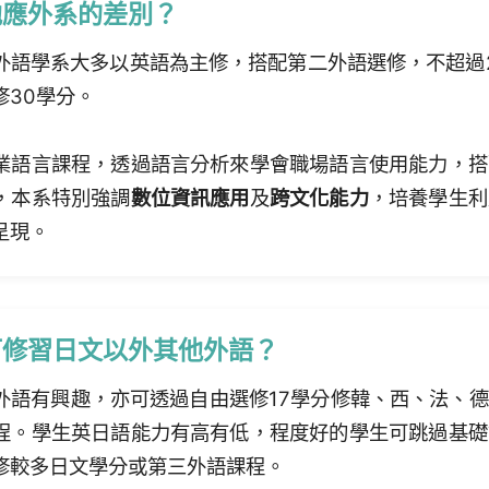
他應外系的差別？
外語學系大多以英語為主修，搭配第二外語選修，不超過
修30學分。
業語言課程，透過語言分析來學會職場語言使用能力，搭
，本系特別強調
數位資訊應用
及
跨文化能力
，培養學生利
呈現。
可修習日文以外其他外語？
外語有興趣，亦可透過自由選修17學分修韓、西、法、
程。學生英日語能力有高有低，程度好的學生可跳過基礎
修較多日文學分或第三外語課程。