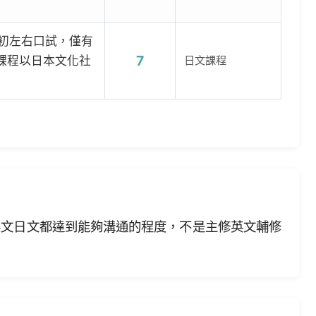
月初左右口試，僅有
7
課程以日本文化社
日文課程
，英文日文都達到能夠溝通的程度，不是主修英文輔修