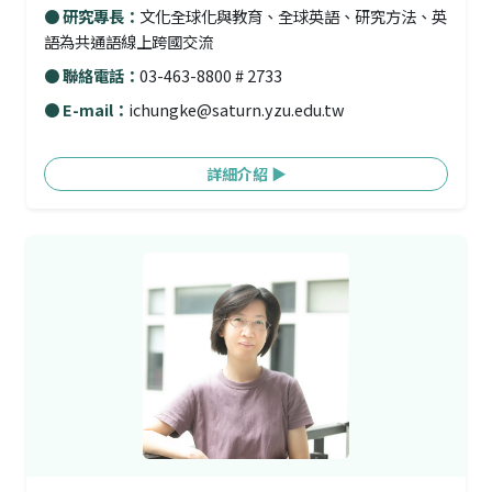
● 研究專長：
文化全球化與教育、全球英語、研究方法、英
語為共通語線上跨國交流
● 聯絡電話：
03-463-8800 # 2733
● E-mail：
ichungke@saturn.yzu.edu.tw
詳細介紹 ▶