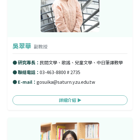
吳翠華
副教授
● 研究專長：
民間文學、歌謠、兒童文學、中日筆譯教學
● 聯絡電話：
03-463-8800 # 2735
● E-mail：
gosuika@saturn.yzu.edu.tw
詳細介紹 ▶