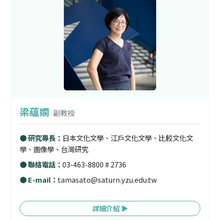
梁蘊嫻
副教授
● 研究專長：
日本文化文學、江戶文化文學、比較文化文
學、圖像學、台灣研究
● 聯絡電話：
03-463-8800 # 2736
● E-mail：
tamasato@saturn.yzu.edu.tw
詳細介紹 ▶