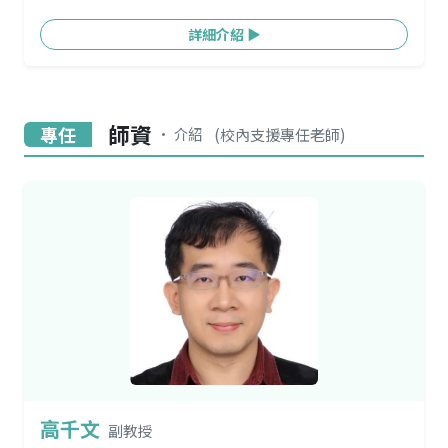
詳細介紹 ▶
師資
專任
(校內支援專任老師)
• 介紹
高千文
副教授