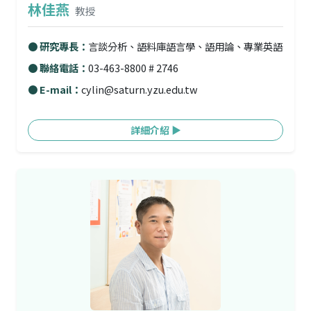
林佳燕
教授
● 研究專長：
言談分析、語料庫語言學、語用論、專業英語
● 聯絡電話：
03-463-8800 # 2746
● E-mail：
cylin@saturn.yzu.edu.tw
詳細介紹 ▶