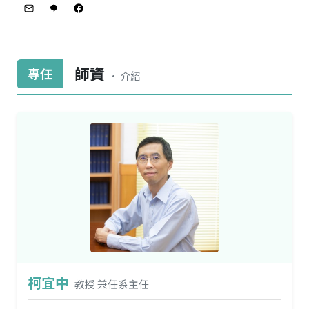
師資
專任
• 介紹
柯宜中
教授 兼任系主任