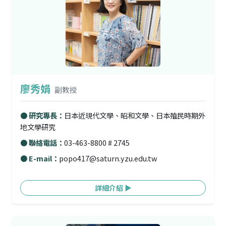
廖秀娟
副教授
● 研究專長：
日本近現代文學、昭和文學、日本殖民時期外
地文學研究
● 聯絡電話：
03-463-8800 # 2745
● E-mail：
popo417@saturn.yzu.edu.tw
詳細介紹 ▶