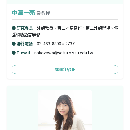
中澤一亮
副教授
● 研究專長：
外語教授、第二外語寫作、第二外語習得、電
腦輔助語言學習
● 聯絡電話：
03-463-8800 # 2737
● E-mail：
nakazawa@saturn.yzu.edu.tw
詳細介紹 ▶