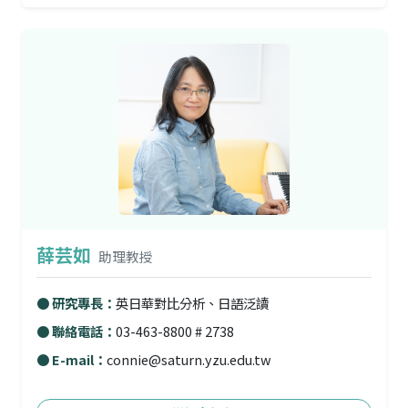
薛芸如
助理教授
● 研究專長：
英日華對比分析、日語泛讀
● 聯絡電話：
03-463-8800 # 2738
● E-mail：
connie@saturn.yzu.edu.tw