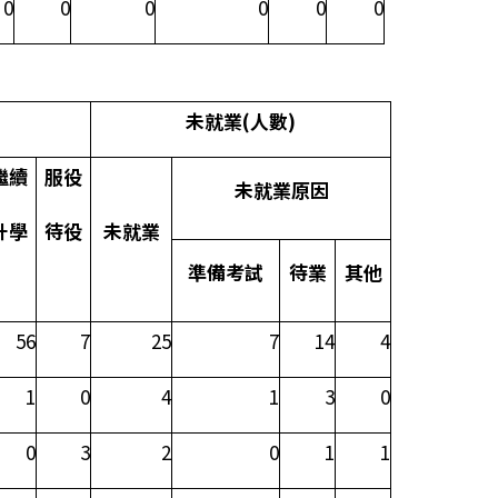
0
0
0
0
0
0
未就業
(
人數
)
繼續
服役
未就業原因
升學
待役
未就業
準備考試
待業
其他
56
7
25
7
14
4
1
0
4
1
3
0
0
3
2
0
1
1