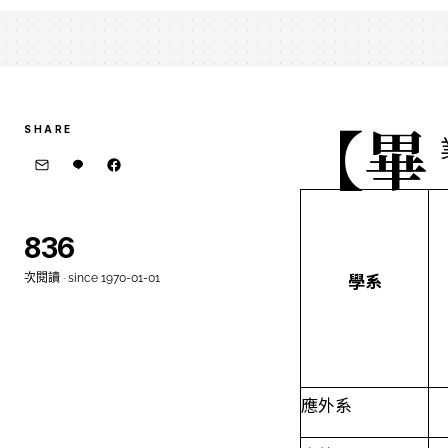
【畢
SHARE
836
學系
次閱讀 · since 1970-01-01
應外系