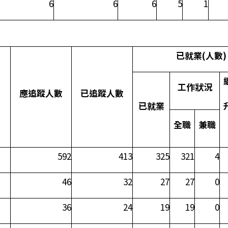
6
6
6
5
1
已就業
(
人數
)
工作狀況
應追蹤人數
已追蹤人數
已就業
全職
兼職
592
413
325
321
4
46
32
27
27
0
36
24
19
19
0