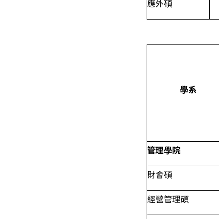
應外碩
學系
管理學院
財會碩
經營管理碩