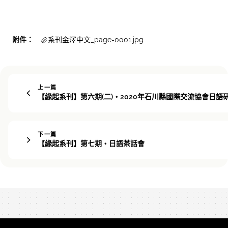
附件：
系刊金澤中文_page-0001.jpg
上一篇
【緣起系刊】第六期(二)・2020年石川縣國際交流協會日語
下一篇
【緣起系刊】第七期・日語茶話會