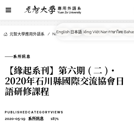
元智大學應用外語系
NEWS
系所訊息
系所訊息
【緣起系刊】第六期 ( 二 )・
2020年石川縣國際交流協會日
語研修課程
PUBLISHED
CATEGORY
VIEWS
2020-05-19
系所訊息
1871