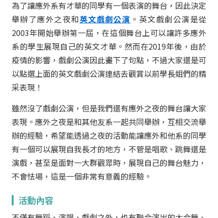
為了讓應外系有才華的同學有一個表演的舞台，因此決定
舉辦了應外之夜和
英文戲劇公演
。英文戲劇公演是從
2003年開始舉辦第一屆，在這個舞台上可以讓許多應外
系的學生展現自己的英文才華。然而在2019年後，由於
疫情的影響，戲劇公演因此畫下了句點，不過大家還是可
以點選上面的英文戲劇公演連結去觀賞以前學長姐們的精
采表現！
雖然沒了戲劇公演，但是我們還有應外之夜的舞台讓大家
表現。應外之夜是和其他友系一起共同舉辦，互相交流舉
辦的經驗，希望能透過之夜的活動能讓應外和他系的同學
有一個可以展現自我長才的地方，不管是唱歌、跳舞還是
演戲，甚至是面對一大群觀眾時，展現自己的舞台魅力，
不會怯場，這是一個非常有意義的經驗。
活動內容
不僅有舞蹈、演唱、戲劇之外，也有聯合演出的大合舞、