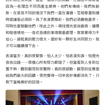
因為一些理念不同而產生摩擦，他們有傳統，我們有創
新，在意見不同的情況下我們一直在溝通，互相尊重和適
時退讓是必須的。為了表演更精彩，我們必須嚴格要求，
同時也要鼓勵他們。除此之外，尋找燈光音效廠商、議價
和租借場地……各式各樣的事情需要處理，常常覺得力不
從心，過程真的壓力很大，還好有一群好友共同努力，我
才可以繼續撐下去。
表演當天，真的很緊張，怕人太少、怕表演失誤、怕燈光
音效出錯……很擔心所有努力都毀了，但當看到人多到位
置不夠、聽到觀眾的笑聲時，真的很感動，觀眾的反應是
給我們最大的回饋，突然覺得一切辛苦好像都消失了，只
剩下當晚美好的回憶。