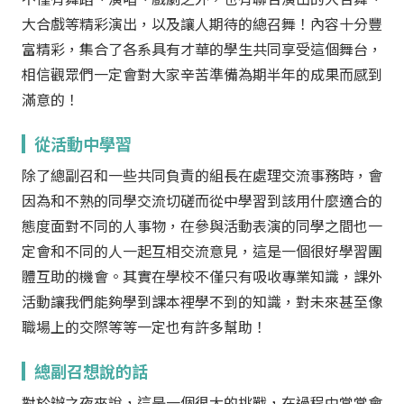
大合戲等精彩演出，以及讓人期待的總召舞！內容十分豐
富精彩，集合了各系具有才華的學生共同享受這個舞台，
相信觀眾們一定會對大家辛苦準備為期半年的成果而感到
滿意的！
從活動中學習
除了總副召和一些共同負責的組長在處理交流事務時，會
因為和不熟的同學交流切磋而從中學習到該用什麼適合的
態度面對不同的人事物，在參與活動表演的同學之間也一
定會和不同的人一起互相交流意見，這是一個很好學習團
體互助的機會。其實在學校不僅只有吸收專業知識，課外
活動讓我們能夠學到課本裡學不到的知識，對未來甚至像
職場上的交際等等一定也有許多幫助！
總副召想說的話
對於辦之夜來說，這是一個很大的挑戰，在過程中常常會