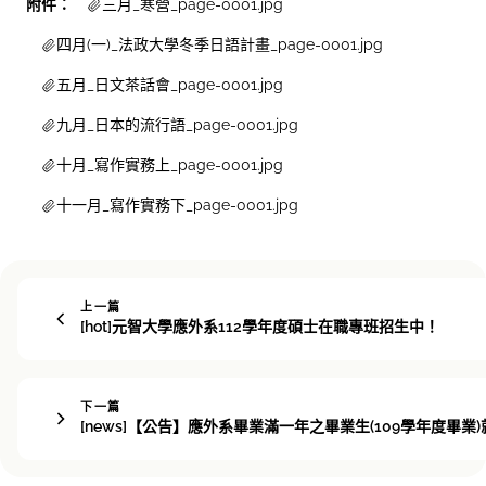
附件：
三月_寒營_page-0001.jpg
四月(一)_法政大學冬季日語計畫_page-0001.jpg
五月_日文茶話會_page-0001.jpg
九月_日本的流行語_page-0001.jpg
十月_寫作實務上_page-0001.jpg
十一月_寫作實務下_page-0001.jpg
上一篇
[hot]元智大學應外系112學年度碩士在職專班招生中！
下一篇
[news]【公告】應外系畢業滿一年之畢業生(109學年度畢業