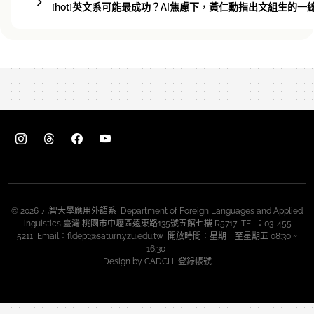
[hot]英文系可能最成功？AI焦慮下，黃仁勳指出文組生的
© 2026 元智大學應用外語系 Department of Foreign Languages and Applied
Linguistics 臺灣 桃園市中壢區遠東路135號五館七樓 R5717 TEL：03-455-
5211 Email：fldept@saturn.yzu.edu.tw 開放時間：星期一至星期五 08:30 ~
16:30
Design by
CADCH
登錄帳號