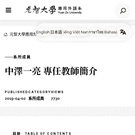
元智大學應用外語系
NEWS
系所成員
系所成員
中澤一亮 專任教師簡介
PUBLISHED
CATEGORY
VIEWS
2019-04-02
系所成員
7730
TABLE OF CONTENTS