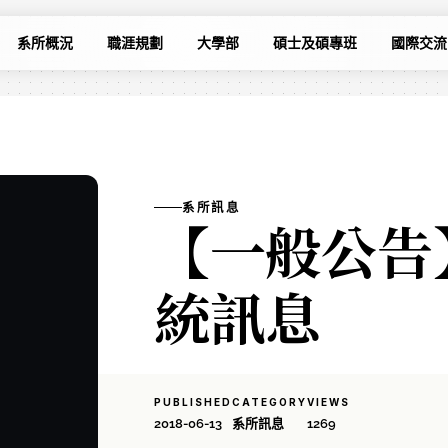
系所概況
職涯規劃
大學部
碩士及碩專班
國際交流
系所訊息
【一般公告
統訊息
PUBLISHED
CATEGORY
VIEWS
2018-06-13
系所訊息
1269