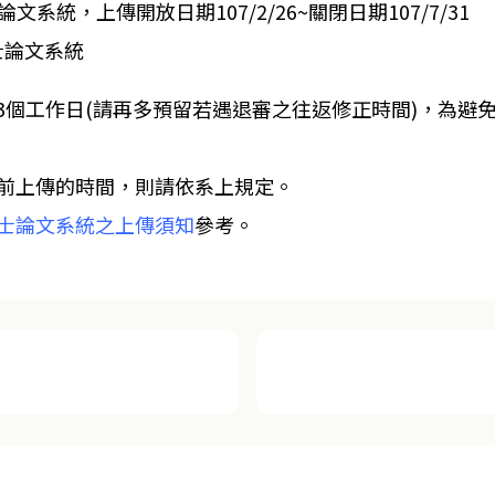
論文系統，上傳開放日期107/2/26~關閉日期107/7/31
士論文系統
-3個工作日(請再多預留若遇退審之往返修正時間)，為
前上傳的時間，則請依系上規定。
士論文系統之上傳須知
參考。