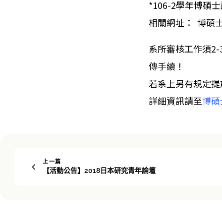
*106-2學年博碩士
相關網址：
博碩
系所審核工作須2
傳手續！
若系上另有規定提
詳細資訊請至
博碩
上一篇
【活動公告】2018日本研究青年論壇