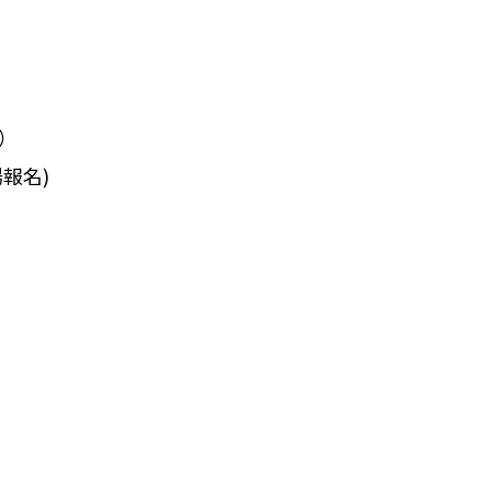
）
報名)