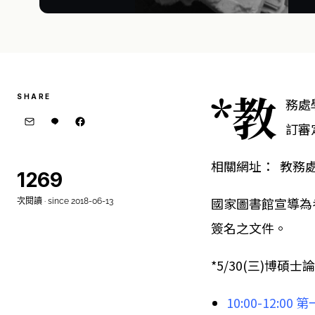
*教
SHARE
務處
訂審
相關網址：
教務
1269
國家圖書館宣導為
次閱讀 · since 2018-06-13
簽名之文件。
*5/30(三)博碩
10:00-12:00