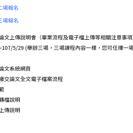
 第二場報名
 第三場報名
論文上傳說明會（畢業流程及電子檔上傳等相關注意事項
107/5/29 (舉辦三場，三場課程內容一樣，您可任擇一場
士論文系統網頁
校繳交論文全文電子檔案流程
範
檔轉檔說明
檔上傳說明