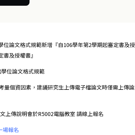
學位論文格式規範新增『自106學年第2學期起審定書及
定書及授權書』
處學位論文格式規範
考量個資因素，建議研究生上傳電子檔論文時僅需上傳論
士論文上傳說明會於R5002電腦教室 請線上報名
 第一場報名