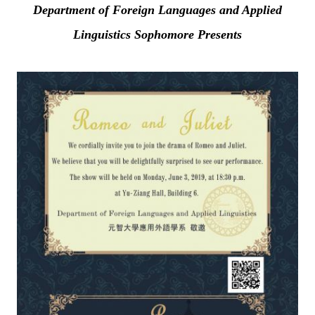
Department of Foreign Languages and Applied
Linguistics Sophomore Presents