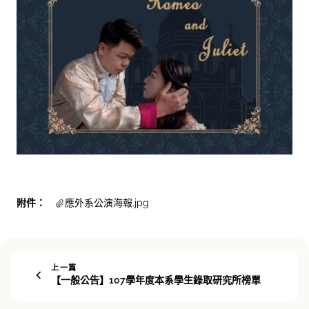
附件：
應外系公演海報.jpg
上一篇
【一般公告】107學年度本系學生錄取研究所榜單