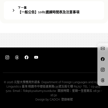
下一篇
【一般公告】1081選課時間表及注意事項
© 2026 元智大學應用外語系 Department of Foreign Languages and Applied
Linguistics 臺灣 桃園市中壢區遠東路135號五館七樓 R5717 TEL：03-455-
5211 Email：fldept@saturn.yzu.edu.tw 開放時間：星期一至星期五 08:30 ~
16:30
Design by
CADCH
登錄帳號