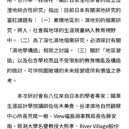
溼地綜合性研究」指出：目前日本有關濕地研究的
當紅課題有：（一）累積地區別、濕地別的個案研
究，將人、社會與地球的生涯規畫納入教育視野
中。（二）為了深化濕地個案研究，必須探討有關
「濕地學構造」框架之討論。（三）關於「地區營
造」以及包含學校而且不受限制的教育機能及構造
的檢討，可供桃園陂塘的未來經營提供有價值之參
考。
本次研討會有八位來自日本的學者專家：職業
生涯設計學院講師佐佐木美貴、谷津濕地自然觀察
中心所長荒尾一樹、View福島潟事務局長佐藤安
南、新潟大學名譽教授大熊孝、River Village股份