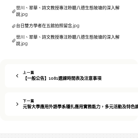
世川、翠華、詩文教授專注聆聽八德生態陂塘的深入解
說.jpg
台日雙方學者在五館拍照留念.jpg
世川、翠華、詩文教授專注聆聽八德生態陂塘的深入解
說.jpg
上一篇
【一般公告】1081選課時間表及注意事項
下一篇
元智大學應用外語學系穩扎應用實務能力，多元活動及特色課