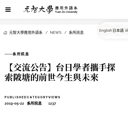
元智大學應用外語系
NEWS
系所訊息
系所訊息
【交流公告】台日學者攜手探
索陂塘的前世今生與未來
PUBLISHED
CATEGORY
VIEWS
2019-05-22
系所訊息
1237