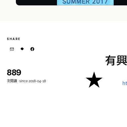
SHARE
有
★
889
次閱讀 · since 2018-04-18
ht