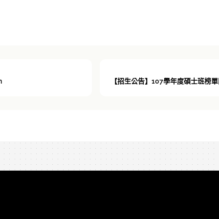
n
【招生公告】107學年度碩士班榜