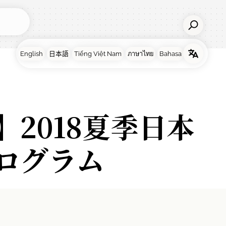
2018夏季日本
ログラム