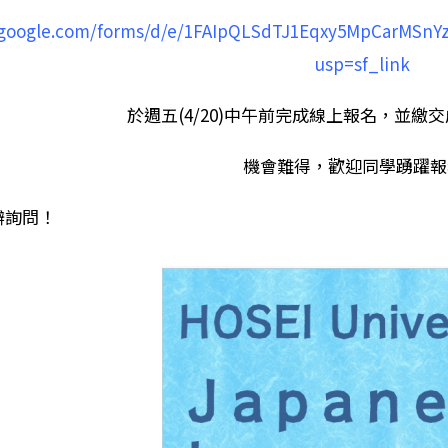
s.google.com/forms/d/e/1FAIpQLSdTJ1Eqxy5MpCarMSn
usp=sf_link
於週五(4/20)中午前完成線上報名，並繳
機會難得，歡迎同學踴躍報
辦詢問！