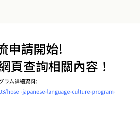
流申請開始!
網頁查詢相關內容！
グラム詳細資料:
03/hosei-japanese-language-culture-program-