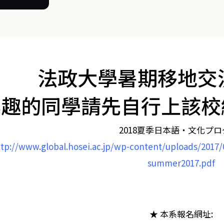
法政大學暑期移地交
興趣的同學請先自行上該校
2018夏季日本語・文化プロ
tp://www.global.hosei.ac.jp/wp-content/uploads/2017/
summer2017.pdf
★
本系報名網址: