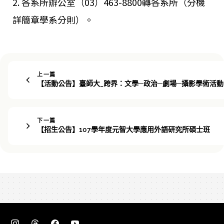
2. 各系所辦公室（03）463-8800轉各系所（分機
詳簡章學系分則）。
上一篇
【活動公告】臺師大_跨界：文學─政治─劇場─攝影學術活
下一篇
【招生公告】107學年度元智大學應用外語研究所碩士班