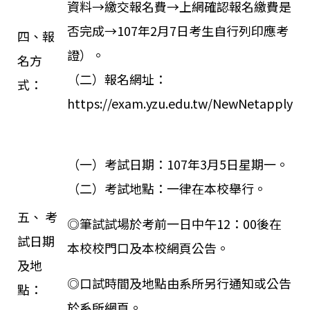
資料→繳交報名費→上網確認報名繳費是
否完成→107年2月7日考生自行列印應考
四、報
證）。
名方
（二）報名網址：
式：
https://exam.yzu.edu.tw/NewNetapply
（一）考試日期：107年3月5日星期一。
（二）考試地點：一律在本校舉行。
五、 考
◎筆試試場於考前一日中午12：00後在
試日期
本校校門口及本校網頁公告。
及地
◎口試時間及地點由系所另行通知或公告
點：
於系所網頁。