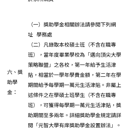
（一）獎助學金相關辦法請參閱下列網
址
學務處
（二）凡錄取本校碩士班（不含在職專
班），當年度畢業學校為「邁向頂尖大學
策略聯盟」之各校，第一年給予生活津
六、獎
貼，相當於一學年學費金額，第二年在學
助學
期間給予每學期一萬元生活津貼。非屬上
金：
述條件之在學碩士班學生（不含在職專
班），可獲得每學期一萬元生活津貼，獎
助期間至多兩年。詳細獎助學金規定請詳
閱「
元智大學有庠獎助學金設置辦法
」。