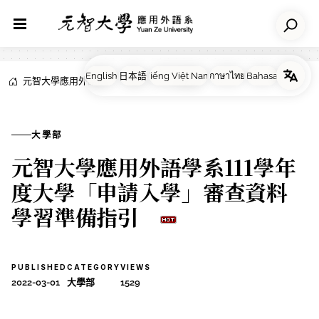
元智大學應用外語系
NEWS
大學部
大學部
元智大學應用外語學系111學年
度大學「申請入學」審查資料
學習準備指引
PUBLISHED
CATEGORY
VIEWS
2022-03-01
大學部
1529