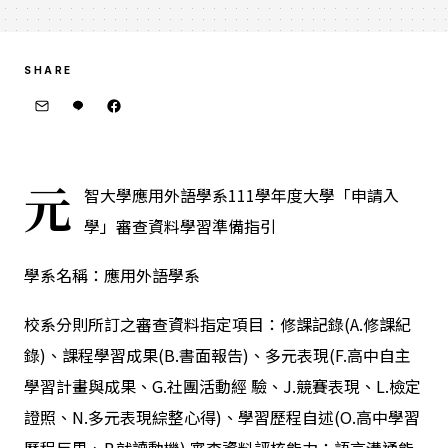
SHARE
元
智大學應用外語學系111學年度大學「申請入
學」審查資料學習準備指引
學系名稱：應用外語學系
校系分則所訂之審查資料指定項目：修課記錄(A.修課紀
錄)、課程學習成果(B.書面報告)、多元表現(F.高中自主
學習計畫與成果、G.社團活動經 驗、J.競賽表現、L.檢定
證照、N.多元表現綜整心得)、學習歷程自述(O.高中學習
歷程反思、P.就讀動機) 審查資料評核能力：語言溝通能