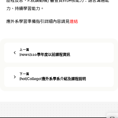
力、持續學習能力。
應外系學習準備指引詳細內容請見
連結
上一篇
[news]110學年度以前課程資訊
下一篇
[hot]Collego!應外系學系介紹及課程說明