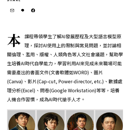
本
課程帶領學生了解AI發展歷程及大型語言模型原
理，探討AI使用上的限制與常見問題，並討論相
關倫理、濫用、版權、人類角色等人文社會議題，幫助學
生培養AI時代自學能力，學習利用AI來完成未來職場可能
需要產出的書面文件(文書軟體如WORD)、圖片
(Canva)、影片(Cap-cut, Power-director, etc.)、數據處
理分析(Excel)、問卷(Google Workstation)等等，培養
人機合作習慣，成為AI時代搶手人才。