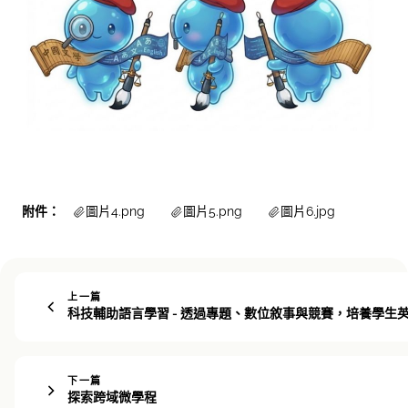
附件：
圖片4.png
圖片5.png
圖片6.jpg
上一篇
科技輔助語言學習 - 透過專題、數位敘事與競賽，培養學生
下一篇
探索跨域微學程