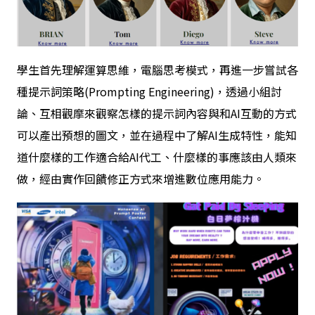
學生首先理解運算思維，電腦思考模式，再進一步嘗試各
種提示詞策略(Prompting Engineering)，透過小組討
論、互相觀摩來觀察怎樣的提示詞內容與和AI互動的方式
可以產出預想的圖文，並在過程中了解AI生成特性，能知
道什麼樣的工作適合給AI代工、什麼樣的事應該由人類來
做，經由實作回饋修正方式來增進數位應用能力。