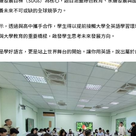
續發展目標（SDGs）為核心，題目涵蓋綠色教育、永續發展與
養未來不可或缺的全球競爭力。
示，透過與高中攜手合作，學生得以提前接觸大學全英語學習環
與大學教育的重要橋樑，啟發學生思考未來發展方向。
是學好語言，更是站上世界舞台的開始。讓你用英語，說出屬於