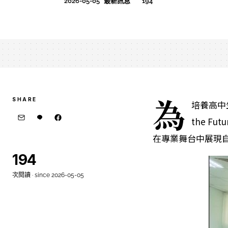
2026-05-05
最新訊息
194
為
SHARE
培養高中
the 
在專業舞台中展現
194
次閱讀 · since 2026-05-05