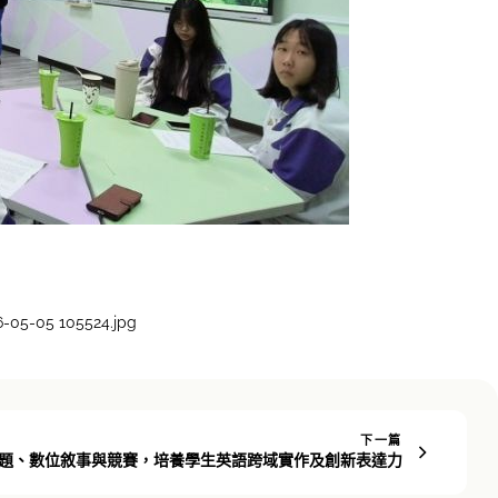
5-05 105524.jpg
下一篇
過專題、數位敘事與競賽，培養學生英語跨域實作及創新表達力