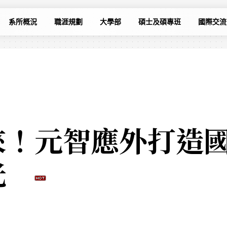
系所概況
職涯規劃
大學部
碩士及碩專班
國際交流
來！元智應外打造
發光