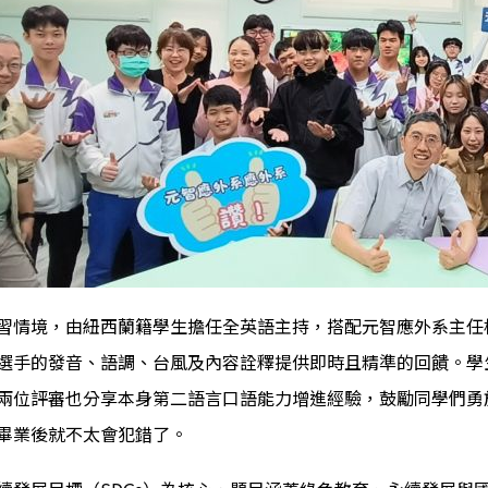
習情境，由紐西蘭籍學生擔任全英語主持，搭配元智應外系主任
選手的發音、語調、台風及內容詮釋提供即時且精準的回饋。學
兩位評審也分享本身第二語言口語能力增進經驗，鼓勵同學們勇
畢業後就不太會犯錯了。