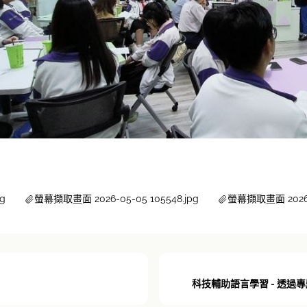
g
螢幕擷取畫面 2026-05-05 105548.jpg
螢幕擷取畫面 2026-0
科技輔助語言學習 - 透