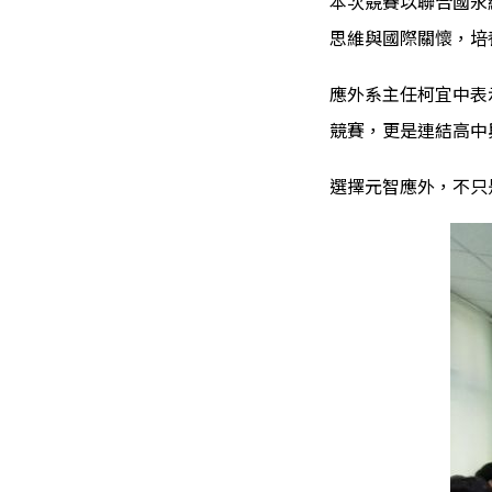
本次競賽以聯合國永
思維與國際關懷，培
應外系主任柯宜中表
競賽，更是連結高中
選擇元智應外，不只