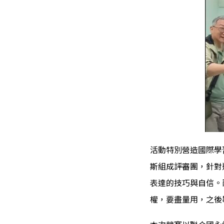
活動特別營造國際學
斯組成評審團，針對
表達的技巧與自信。
權，要盡量用，之後