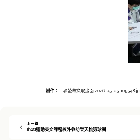
附件：
螢幕擷取畫面 2026-05-05 105548.jp
上一篇
[hot]運動英文課程校外參訪樂天桃猿球團