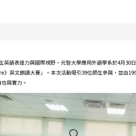
生英語表達力與國際視野，元智大學應用外語學系於4月30日與桃
Future》英文朗讀大賽」。本次活動吸引39位師生參與，並
自信與實力。