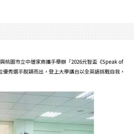
園市立中壢家商攜手舉辦「2026元智盃《Speak of
由19位優秀選手脫穎而出，登上大學講台以全英語挑戰自我，