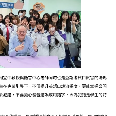
柯宜中教授與語言中心老師同時也是亞斯考試口試官的湯瑪
生在專業引導下，不僅提升英語口說流暢度，更能掌握公開
於犯錯，不要擔心發音錯誤或用錯字，因為犯錯是學生的特