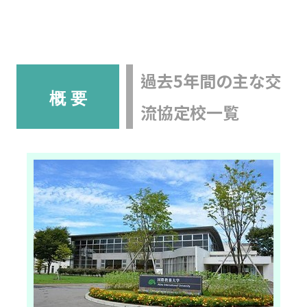
過去5年間の主な交
概 要
流協定校一覧