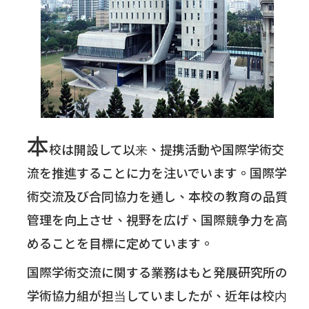
本
校は開設して以来、提携活動や国際学術交
流を推進することに力を注いでいます。国際学
術交流及び合同協力を通し、本校の教育の品質
管理を向上させ、視野を広げ、国際競争力を高
めることを目標に定めています。
国際学術交流に関する業務はもと発展研究所の
学術協力組が担当していましたが、近年は校内