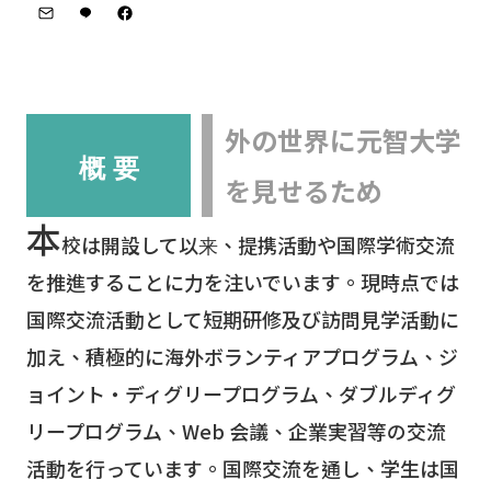
外の世界に元智大学
概 要
を見せるため
本
校は開設して以来、提携活動や国際学術交流
を推進することに力を注いでいます。現時点では
国際交流活動として短期研修及び訪問見学活動に
加え、積極的に海外ボランティアプログラム、ジ
ョイント・ディグリープログラム、ダブルディグ
リープログラム、Web 会議、企業実習等の交流
活動を行っています。国際交流を通し、学生は国