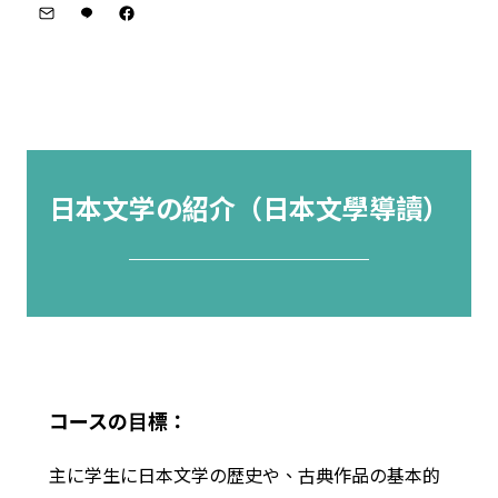
日本文学の紹介（日本文學導讀）
─────────
コースの⽬標：
主に学生に日本文学の歴史や、古典作品の基本的