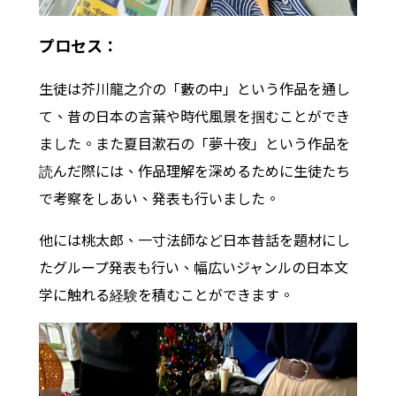
プロセス：
生徒は芥川龍之介の「藪の中」という作品を通し
て、昔の日本の言葉や時代風景を掴むことができ
ました。また夏目漱石の「夢十夜」という作品を
読んだ際には、作品理解を深めるために生徒たち
で考察をしあい、発表も行いました。
他には桃太郎、一寸法師など日本昔話を題材にし
たグループ発表も行い、幅広いジャンルの日本文
学に触れる経験を積むことができます
。