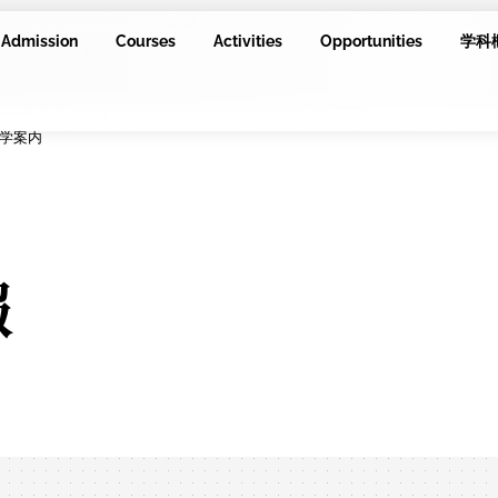
Admission
Courses
Activities
Opportunities
学科
学案内
報