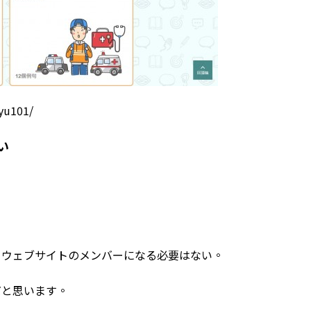
ayu101/
い
、ウェブサイトのメンバーになる必要はない。
だと思います。