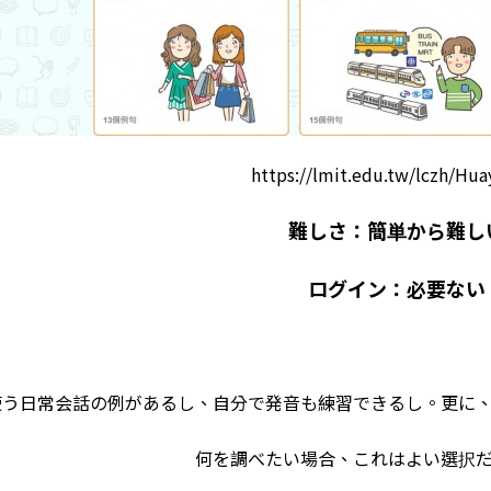
https://lmit.edu.tw/lczh/Hu
難しさ：簡単から難し
ログイン：必要ない
使う日常会話の例があるし、自分で発音も練習できるし。更に
何を調べたい場合、これはよい選択