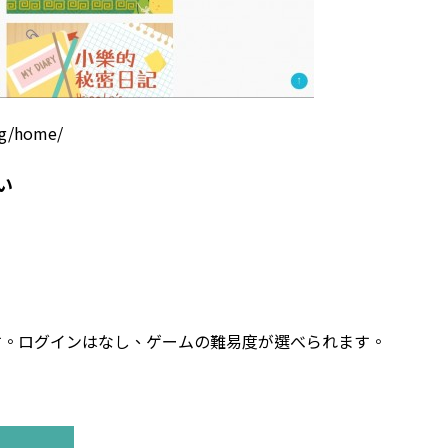
rg/home/
い
す。ログインはなし、ゲームの難易度が選べられます。