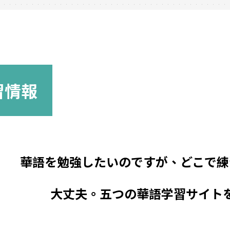
習情報
華語を勉強したいのですが、どこで練
大丈夫。五つの華語学習サイト