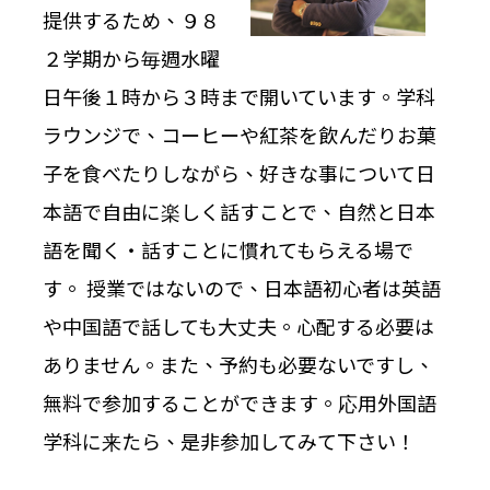
提供するため、９８
２学期から毎週水曜
日午後１時から３時まで開いています。学科
ラウンジで、コーヒーや紅茶を飲んだりお菓
子を食べたりしながら、好きな事について日
本語で自由に楽しく話すことで、自然と日本
語を聞く・話すことに慣れてもらえる場で
す。 授業ではないので、日本語初心者は英語
や中国語で話しても大丈夫。心配する必要は
ありません。また、予約も必要ないですし、
無料で参加することができます。応用外国語
学科に来たら、是非参加してみて下さい！