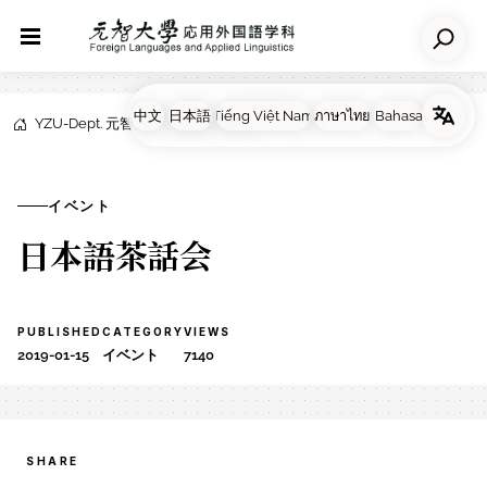
YZU-Dept. 元智大学応用外国語学科
NEWS
イベント
イベント
日本語茶話会
PUBLISHED
CATEGORY
VIEWS
2019-01-15
イベント
7140
SHARE