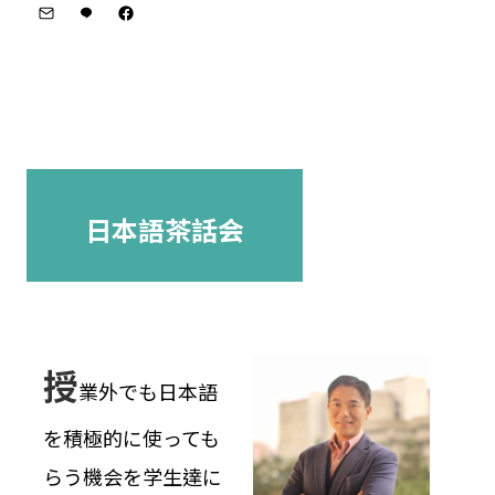
日本語茶話会
授
業外でも日本語
を積極的に使っても
らう機会を学生達に