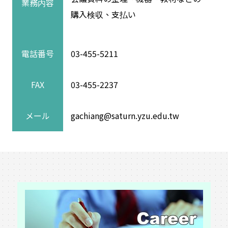
業務内容
購入検収、支払い
電話番号
03-455-5211
FAX
03-455-2237
メール
gachiang@saturn.yzu.edu.tw