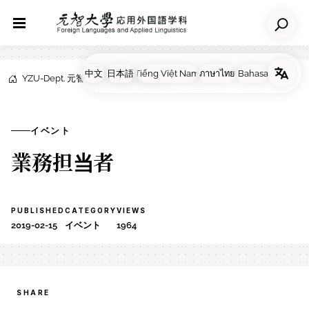
YZU-Dept. 元智大学応用外国語学科
NEWS
イベント
イベント
業務担当者
PUBLISHED
CATEGORY
VIEWS
2019-02-15
イベント
1964
SHARE