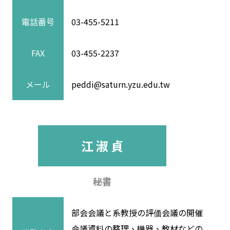
電話番号
03-455-5211
FAX
03-455-2237
メール
peddi@saturn.yzu.edu.tw
江 淑 貞
秘書
部会会議と系教授の評価会議の開催
会議資料の整理、機器、教材などの