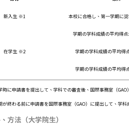
新入生 ※1
本校に合格し、第一学期に奨
学期の学科成績の平均得点
在学生 ※2
学期の学科成績の平均得点
学期の学科成績の平均得点
学時に申請書を提出して、学科での審査後、国際事務室（GAO
期が終わる前に申請書を国際事務室（GAO）に提出して、学
件、方法（大学院生）