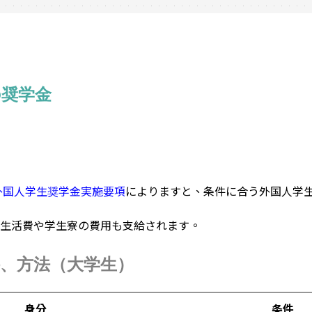
の奨学金
学外国人学生奨学金実施要項
によりますと、条件に合う外国人学生
生活費や学生寮の費用も支給されます。
、方法（大学生）
身分
条件