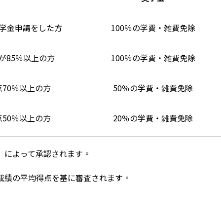
学金申請をした方
100％の学費・雑費免除
が85％以上の方
100％の学費・雑費免除
70％以上の方
50％の学費・雑費免除
50％以上の方
20％の学費・雑費免除
）によって承認されます。
科成績の平均得点を基に審査されます。