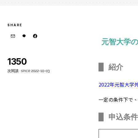
SHARE
元智大学
1350
▉
紹介
次閱讀 · since 2022-10-03
2022年元智大
一定の条件下で、
▉
申込条件