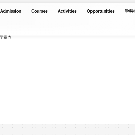
Admission
Courses
Activities
Opportunities
学科
学案内