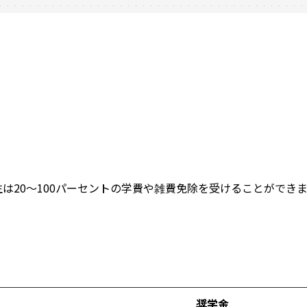
は20～100パーセントの学費や雑費免除を受けることができ
奨学金