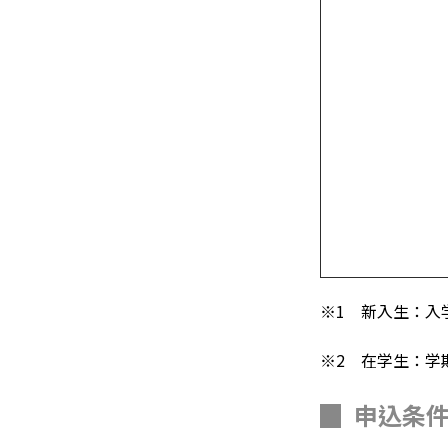
※1 新入生：入
※2 在学生：学
▉
申込条