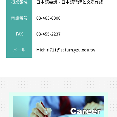
授業領域
日本語会話、日本語読解と文章作成
電話番号
03-463-8800
FAX
03-455-2237
メール
Michiri711@saturn.yzu.edu.tw