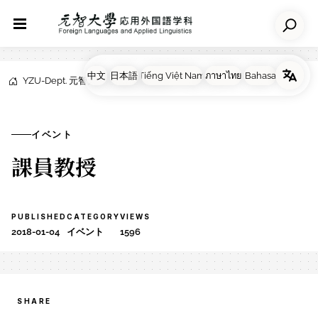
YZU-Dept. 元智大学応用外国語学科
NEWS
イベント
イベント
課員教授
PUBLISHED
CATEGORY
VIEWS
2018-01-04
イベント
1596
SHARE