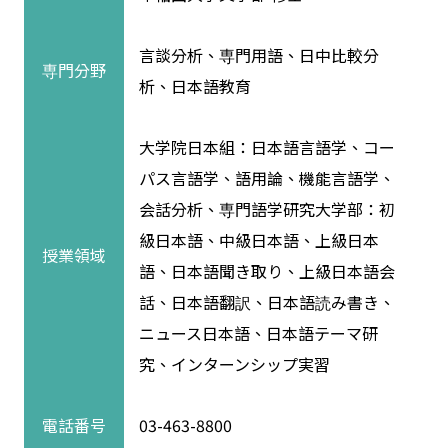
言談分析、専門用語、日中比較分
専門分野
析、日本語教育
大学院日本組：日本語言語学、コー
パス言語学、語用論、機能言語学、
会話分析、専門語学研究大学部：初
級日本語、中級日本語、上級日本
授業領域
語、日本語聞き取り、上級日本語会
話、日本語翻訳、日本語読み書き、
ニュース日本語、日本語テーマ研
究、インターンシップ実習
電話番号
03-463-8800