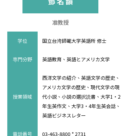
鄧 名 韻
准教授
学位
国立台湾師範大学英語所 修士
専門分野
英語教育、英語とアメリカ文学
西洋文学の紹介、英語文学の歴史、
アメリカ文学の歴史、現代文学の現
授業領域
代小説、小説の選択読書、大学1・2
年生英作文、大学3・4年生英会話、
英語ビジネスレター
電話番号
03-463-8800 * 2731