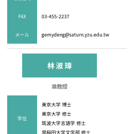
FAX
03-455-2237
メール
gemydeng@saturn.yzu.edu.tw
林 淑 璋
准教授
東京大学 博士
東京大学 修士
学位
筑波大学言語学 修士
早稲田大学文学部 修士