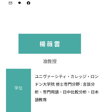
楊 薇 雲
准教授
ユニヴァーシティ・カレッジ・ロン
ドン大学院 修士専門分野 : 言談分
学位
析、専門用語、日中比較分析、日本
語教育