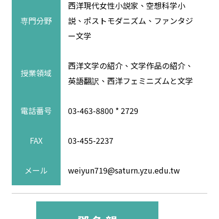
西洋現代女性小説家、空想科学小
専門分野
説、ポストモダニズム、ファンタジ
ー文学
西洋文学の紹介、文学作品の紹介、
授業領域
英語翻訳、西洋フェミニズムと文学
電話番号
03-463-8800 * 2729
FAX
03-455-2237
メール
weiyun719@saturn.yzu.edu.tw