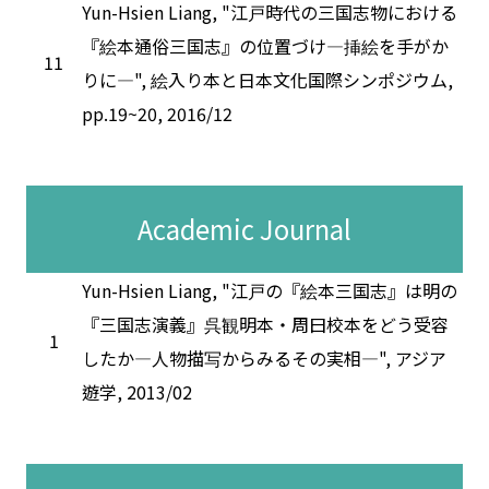
Yun-Hsien Liang, "江戸時代の三国志物における
『絵本通俗三国志』の位置づけ―挿絵を手がか
11
りに―", 絵入り本と日本文化国際シンポジウム,
pp.19~20, 2016/12
Academic Journal
Yun-Hsien Liang, "江戸の『絵本三国志』は明の
『三国志演義』呉観明本・周曰校本をどう受容
1
したか―人物描写からみるその実相―", アジア
遊学, 2013/02