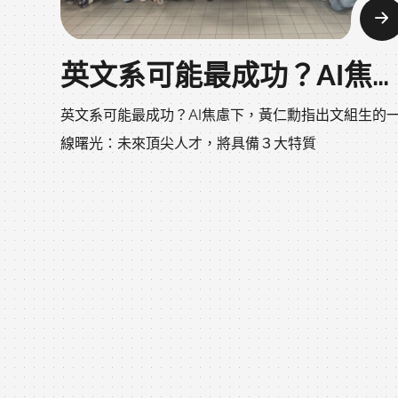
英文系可能最成功？AI焦慮下，黃仁勳指出文組生的一線曙光：未來頂尖人才，將具備３大特質
英文系可能最成功？AI焦慮下，黃仁勳指出文組生的
線曙光：未來頂尖人才，將具備３大特質
2026-01-22