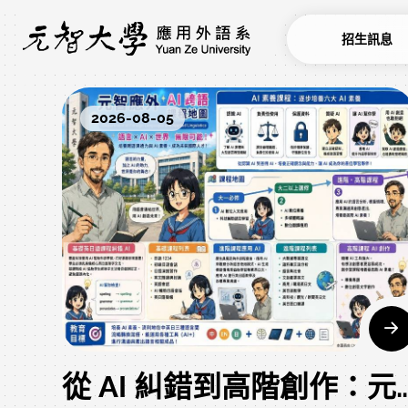
招生訊息
2026-08-05
從 AI 糾錯到高階創作：元智應外規劃全方位「