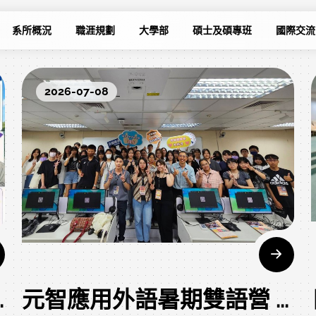
系所概況
職涯規劃
大學部
碩士及碩專班
國際交流
2026-07-08
AI跨語」課程學習地圖
元智應用外語暑期雙語營 歐亞美食、茶道認識世界不同的風情文化