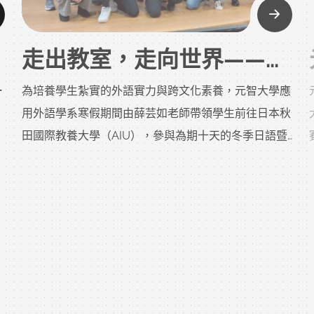
走出教室，走向世界——元智應外日語沉浸式海外學習，打造你的國際競爭力
一
為培養學生紮實的外語實力與跨文化素養，元智大學應
用外語學系寒假期間由薛芸如老師帶領學生前往日本秋
田國際教養大學（AIU），參與為期十天的冬季日語暨
日本文化密集課程。課程採全日文沉浸式學習，依學生
程度分班，小班制教學，師生比例高達1比2，並安排日
2026-01-22
本碩士生進行指導，讓每位學生都能獲得最精準的學習
回饋。