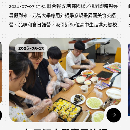
2026-07-07 19:51 聯合報 記者鄭國樑／桃園即時報導
暑假到來，元智大學應用外語學系規畫異國美食英語
營、品味和食日語營，吸引近60位高中生走進元智校
園。活動結合英、日語學習與異國美食文化體驗，透過
料理實作、闖關遊戲及跨國交流，讓學生在品嘗美食也
2026-05-13
學習語言，認識不同國家的文化特色。