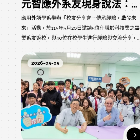
元智應外系友現身說法：用語言優勢「直通科技大廠」
應用外語學系舉辦「校友分享會－傳承經驗，啟發未
來」活動，於115年5月20日邀請5位任職於科技業之畢
業系友返校，與40位在校學生進行經驗與交流分享，
藉由職場經驗傳承，協助學生探索未來職涯方向，提
就業競爭力，並提供未來學習重點建議。
2026-05-05