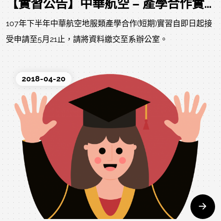
【實習公告】中華航空 – 產學合作實習報名申請
107年下半年中華航空地服類產學合作(短期)實習自即日起接
受申請至5月21止，請將資料繳交至系辦公室。
2018-04-20