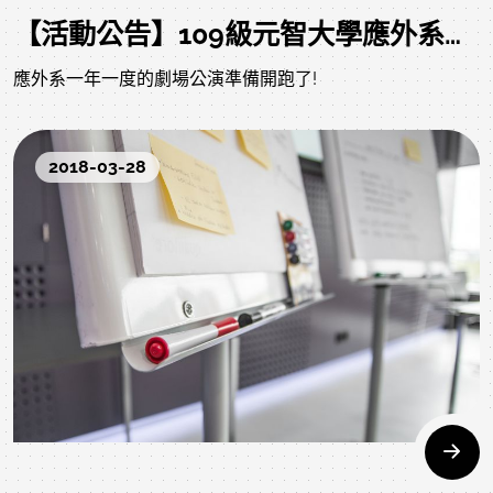
【活動公告】109級元智大學應外系戲劇公演 Coming Soon
應外系一年一度的劇場公演準備開跑了!
2018-03-28