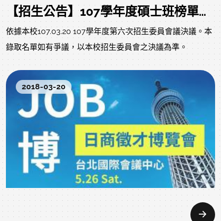
【招生公告】107學年度碩士班榜單開放查詢、備取生就讀意願登記及正、備取生報到注意事項
依據本校107.03.20 107學年度第六次招生委員會議決議。本
錄取名單如有爭議，以本校招生委員會之決議為準。
2018-03-20