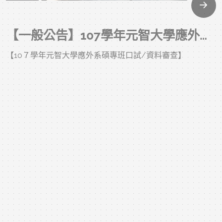
【一般公告】107學年元智大學應外系碩士在職專班口試時間表
【10７學年元智大學應外系碩專班口試/資料審查】
2018-01-04