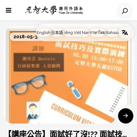
2018-05-30
【講座公告】面試好了沒!?? 面試技巧及實際演練