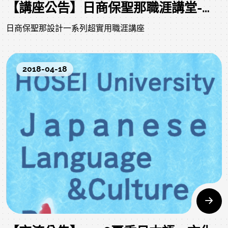
【講座公告】日商保聖那職涯講堂-日語人才職涯規劃
日商保聖那設計一系列超實用職涯講座
2018-04-18