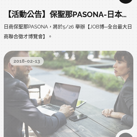
【活動公告】保聖那PASONA-日本企業來台徵才！
日商保聖那PASONA，將於5/26 舉辦【JOB博─全台最大日
商聯合徵才博覽會】。
2018-02-13