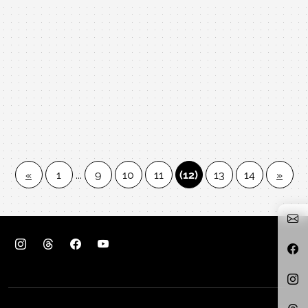
«
1
...
9
10
11
(12)
13
14
»