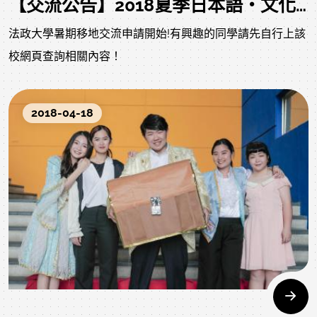
【交流公告】2018夏季日本語・文化プログラム
法政大學暑期移地交流申請開始!有興趣的同學請先自行上該
校網頁查詢相關內容！
2018-04-18