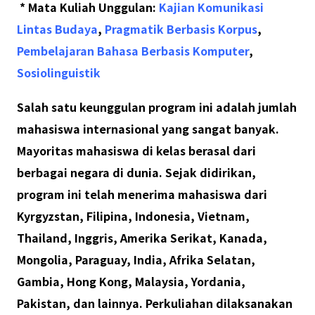
* Mata Kuliah Unggulan:
Kajian Komunikasi
Lintas Budaya
,
P
ragmatik Berbasis Korpus
,
Pembelajaran Bahasa Berbasis Komputer
,
Sosiolinguistik
Salah satu keunggulan program ini adalah jumlah
mahasiswa internasional yang sangat banyak.
Mayoritas mahasiswa di kelas berasal dari
berbagai negara di dunia. Sejak didirikan,
program ini telah menerima mahasiswa dari
Kyrgyzstan, Filipina, Indonesia, Vietnam,
Thailand, Inggris, Amerika Serikat, Kanada,
Mongolia, Paraguay, India, Afrika Selatan,
Gambia, Hong Kong, Malaysia, Yordania,
Pakistan, dan lainnya
.
Perkuliahan dilaksanakan