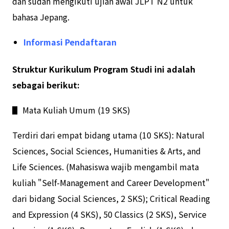
dan sudah mengikuti ujian awal JLPT N2 untuk
bahasa Jepang.
Informasi Pendaftaran
Struktur Kurikulum Program Studi ini adalah
sebagai berikut:
▋ Mata Kuliah Umum (19 SKS)
Terdiri dari empat bidang utama (10 SKS): Natural
Sciences, Social Sciences, Humanities & Arts, and
Life Sciences. (Mahasiswa wajib mengambil mata
kuliah "Self-Management and Career Development"
dari bidang Social Sciences, 2 SKS); Critical Reading
and Expression (4 SKS), 50 Classics (2 SKS), Service